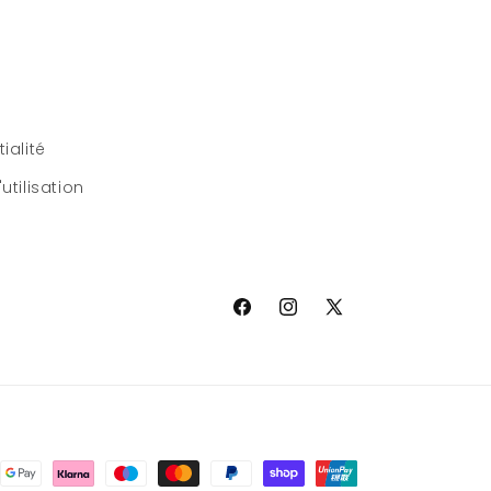
ialité
utilisation
Facebook
Instagram
X
(Twitter)