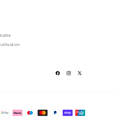
ialité
utilisation
Facebook
Instagram
X
(Twitter)