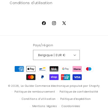
Conditions d'utilisation
Facebook
Instagram
X
(Twitter)
Pays/région
Belgique | EUR €
Moyens
de
paiement
© 2026,
La Guilde
Commerce électronique propulsé par Shopify
Politique de remboursement
Politique de confidentialité
Conditions d’utilisation
Politique d’expédition
Mentions légales
Coordonnées