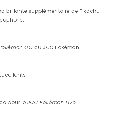
mo brillante supplémentaire de Pikachu,
Leuphorie.
Pokémon GO
du JCC Pokémon
tocollants
ode pour le
JCC Pokémon Live