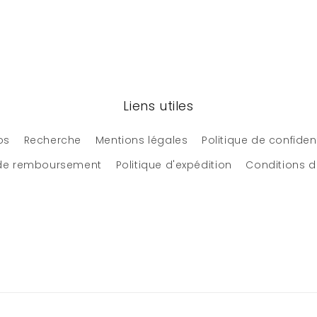
Liens utiles
os
Recherche
Mentions légales
Politique de confident
 de remboursement
Politique d'expédition
Conditions d'