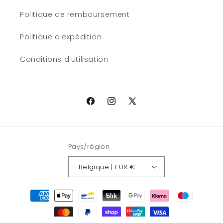
Politique de remboursement
Politique d'expédition
Conditions d'utilisation
Facebook
Instagram
X
(Twitter)
Pays/région
Belgique | EUR €
Moyens
de
paiement