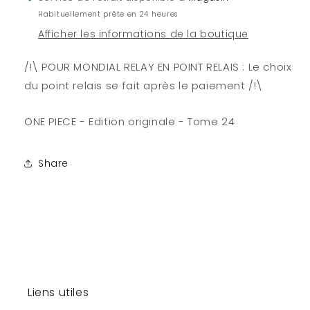
24
24
Habituellement prête en 24 heures
Afficher les informations de la boutique
/!\ POUR MONDIAL RELAY EN POINT RELAIS : Le choix
du point relais se fait après le paiement /!\
ONE PIECE - Edition originale - Tome 24
Share
Liens utiles