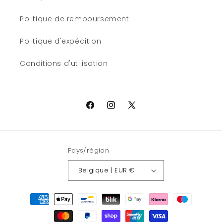
Politique de remboursement
Politique d'expédition
Conditions d'utilisation
Facebook
Instagram
X
(Twitter)
Pays/région
Belgique | EUR €
Moyens
de
paiement