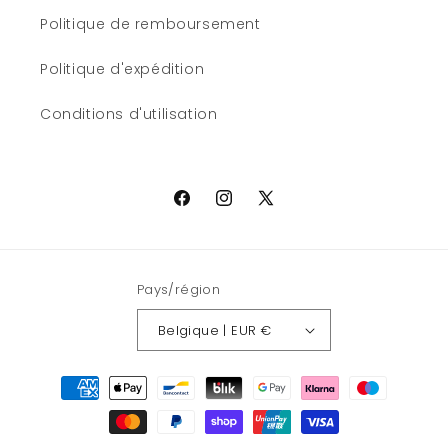
Politique de remboursement
Politique d'expédition
Conditions d'utilisation
Facebook
Instagram
X
(Twitter)
Pays/région
Belgique | EUR €
Moyens
de
paiement