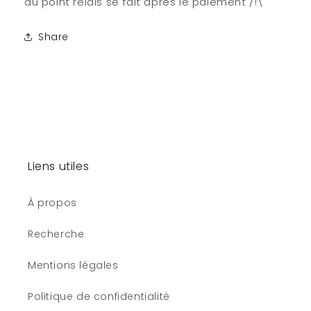
du point relais se fait après le paiement /!\
Share
Liens utiles
À propos
Recherche
Mentions légales
Politique de confidentialité