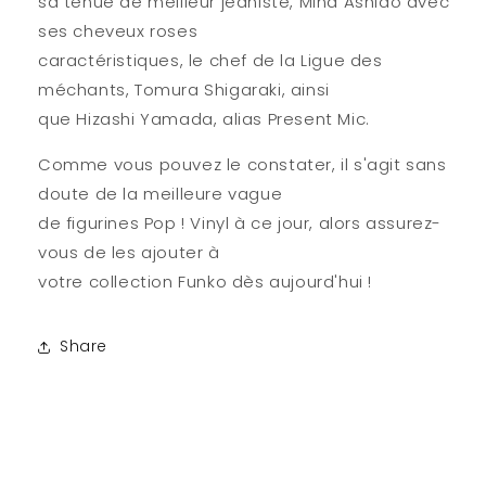
sa tenue de meilleur jeaniste, Mina Ashido avec
ses cheveux roses
caractéristiques, le chef de la Ligue des
méchants, Tomura Shigaraki, ainsi
que Hizashi Yamada, alias Present Mic.
Comme vous pouvez le constater, il s'agit sans
doute de la meilleure vague
de figurines Pop ! Vinyl à ce jour, alors assurez-
vous de les ajouter à
votre collection Funko dès aujourd'hui !
Share