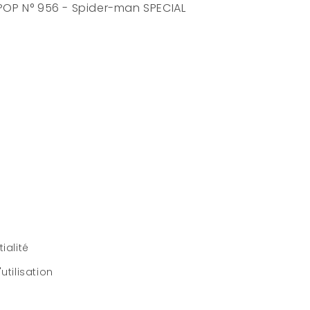
EDITION
POP N° 956 - Spider-man SPECIAL
ialité
utilisation