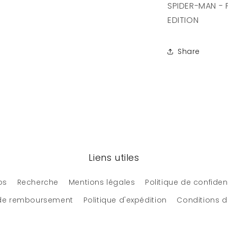
EDITION
SPIDER-MAN - 
EDITION
Share
Liens utiles
os
Recherche
Mentions légales
Politique de confident
 de remboursement
Politique d'expédition
Conditions d'