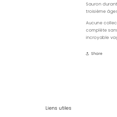
Sauron durant
troisième âges
Aucune collec
complète san
incroyable vag
Share
Liens utiles