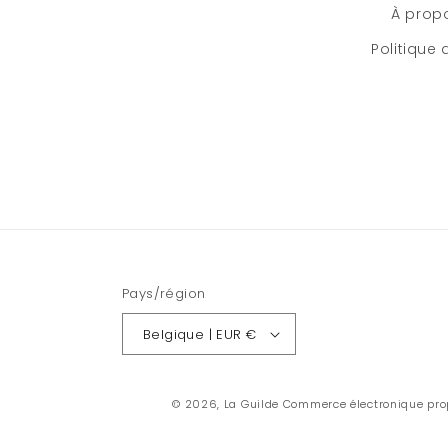
À prop
Politique
Pays/région
Belgique | EUR €
© 2026,
La Guilde
Commerce électronique pro