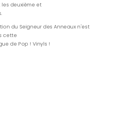
 les deuxième et
.
tion du Seigneur des Anneaux n'est
s cette
ue de Pop ! Vinyls !