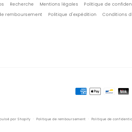
os
Recherche
Mentions légales
Politique de confident
 de remboursement
Politique d'expédition
Conditions d'
Moyens
de
paiement
pulsé par Shopify
Politique de remboursement
Politique de confidentia