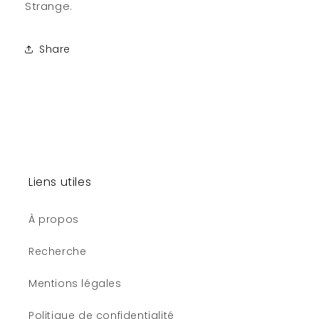
Strange.
Share
Liens utiles
À propos
Recherche
Mentions légales
Politique de confidentialité