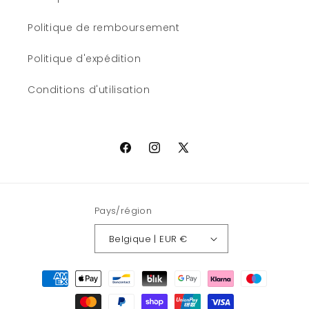
Politique de remboursement
Politique d'expédition
Conditions d'utilisation
Facebook
Instagram
X
(Twitter)
Pays/région
Belgique | EUR €
Moyens
de