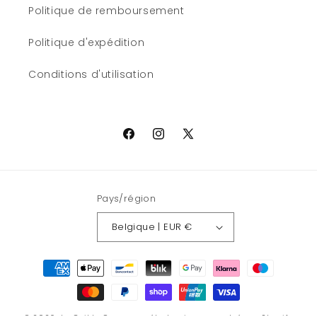
Politique de remboursement
Politique d'expédition
Conditions d'utilisation
Facebook
Instagram
X
(Twitter)
Pays/région
Belgique | EUR €
Moyens
de
paiement