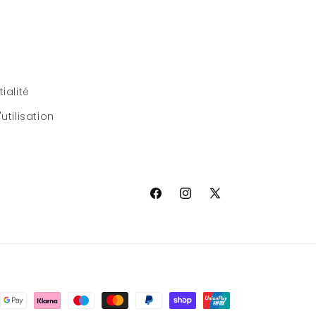
ialité
utilisation
Facebook
Instagram
X
(Twitter)