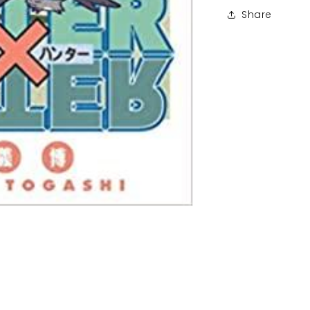
Share