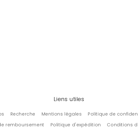
Liens utiles
os
Recherche
Mentions légales
Politique de confident
 de remboursement
Politique d'expédition
Conditions d'