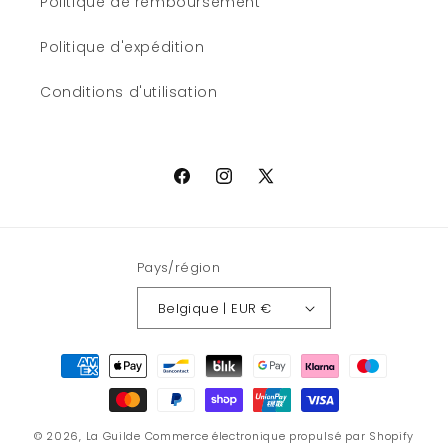
Politique de remboursement
Politique d'expédition
Conditions d'utilisation
Facebook
Instagram
X
(Twitter)
Pays/région
Belgique | EUR €
Moyens
de
paiement
© 2026,
La Guilde
Commerce électronique propulsé par Shopify