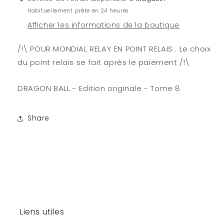
8
8
Habituellement prête en 24 heures
Afficher les informations de la boutique
/!\ POUR MONDIAL RELAY EN POINT RELAIS : Le choix
du point relais se fait après le paiement /!\
DRAGON BALL - Edition originale - Tome 8
Share
Liens utiles