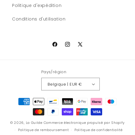
Politique d'expédition
Conditions d'utilisation
Facebook
Instagram
X
(Twitter)
Pays/région
Belgique | EUR €
Moyens
de
paiement
© 2026,
La Guilde
Commerce électronique propulsé par Shopify
Politique de remboursement
Politique de confidentialité