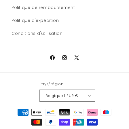
Politique de remboursement
Politique d'expédition
Conditions d'utilisation
Facebook
Instagram
X
(Twitter)
Pays/région
Belgique | EUR €
Moyens
de
paiement