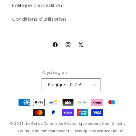
Politique d'expédition
Conditions d'utilisation
Facebook
Instagram
X
(Twitter)
Pays/région
Belgique | EUR €
Moyens
de
paiement
© 2026,
La Guilde
Commerce électronique propulsé par Shopify
Politique de remboursement
Politique de confidentialité