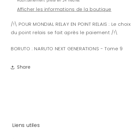
Habituellement prête en 24 heures
Afficher les informations de la boutique
/!\ POUR MONDIAL RELAY EN POINT RELAIS : Le choix
du point relais se fait après le paiement /!\
BORUTO : NARUTO NEXT GENERATIONS - Tome 9
Share
Liens utiles