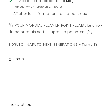
Service de retrait disponible à
Magasin
13
13
Habituellement prête en 24 heures
Afficher les informations de la boutique
/!\ POUR MONDIAL RELAY EN POINT RELAIS : Le choix
du point relais se fait après le paiement /!\
BORUTO : NARUTO NEXT GENERATIONS - Tome 13
Share
Liens utiles